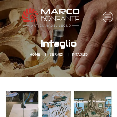
Intaglio
HOME
SERVIZI
INTAGLIO