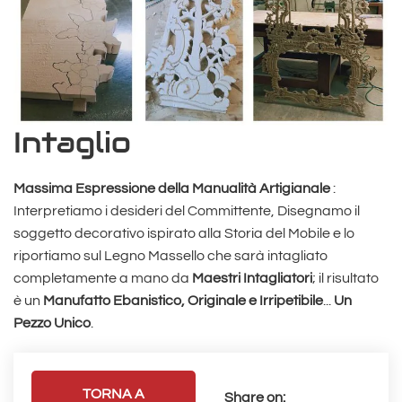
Intaglio
Massima Espressione della Manualità Artigianale
:
Interpretiamo i desideri del Committente, Disegnamo il
soggetto decorativo ispirato alla Storia del Mobile e lo
riportiamo sul Legno Massello che sarà intagliato
completamente a mano da
Maestri Intagliatori
; il risultato
è un
Manufatto Ebanistico, Originale e Irripetibile
...
Un
Pezzo Unico
.
TORNA A
Share on: