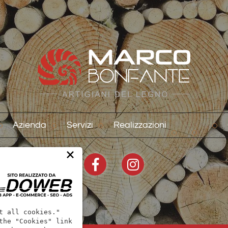
Azienda
Servizi
Realizzazioni
×
t all cookies."
the "Cookies" link