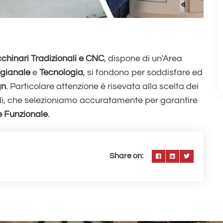
chinari Tradizionali e CNC
, dispone di un'Area
igianale
e
Tecnologia
, si fondono per soddisfare ed
gn
. Particolare attenzione è risevata alla scelta dei
redi, che selezioniamo accuratamente per garantire
e Funzionale
.
Share on: