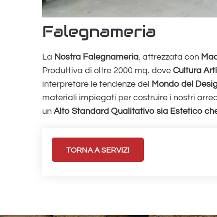
Falegnameria
La
Nostra Falegnameria
, attrezzata con
Mac
Produttiva di oltre 2000 mq. dove
Cultura Art
interpretare le tendenze del
Mondo del Desi
materiali impiegati per costruire i nostri ar
un
Alto Standard Qualitativo sia Estetico ch
TORNA A SERVIZI