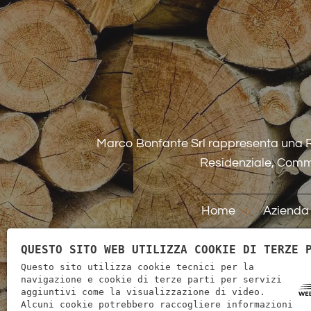
Marco Bonfante Srl rappresenta una Ra
Residenziale, Comme
Home
Azienda
QUESTO SITO WEB UTILIZZA COOKIE DI TERZE 
Questo sito utilizza cookie tecnici per la
navigazione e cookie di terze parti per servizi
aggiuntivi come la visualizzazione di video.
Alcuni cookie potrebbero raccogliere informazioni