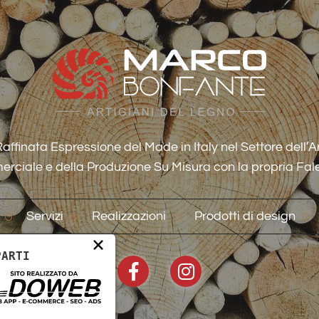
ffinata Espressione del Made in Italy nel Settore dell’A
rciale e della Produzione Su Misura con la propria Fa
Servizi
Realizzazioni
Prodotti di design
×
PARTI