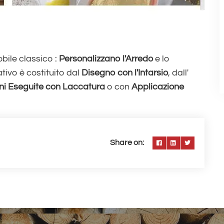
obile classico :
Personalizzano l'Arredo
e lo
tivo è costituito dal
Disegno con l'Intarsio
, dall'
ni Eseguite con Laccatura
o con
Applicazione
Share on: