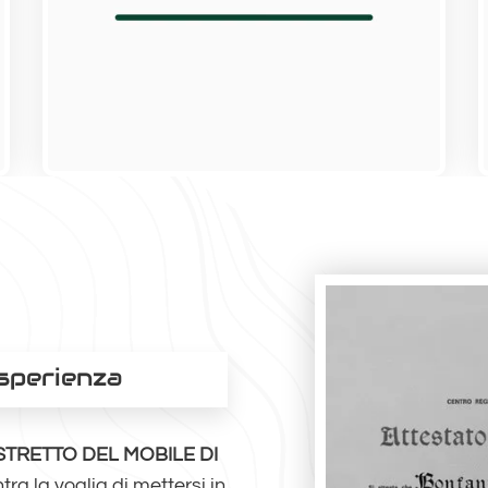
esperienza
STRETTO DEL MOBILE DI
tra la voglia di mettersi in