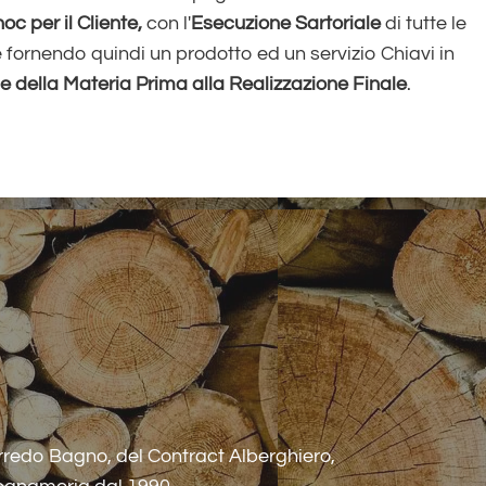
c per il Cliente,
con l'
Esecuzione Sartoriale
di tutte le
e fornendo quindi un prodotto ed un servizio Chiavi in
e della Materia Prima alla Realizzazione Finale
.
rredo Bagno, del Contract Alberghiero,