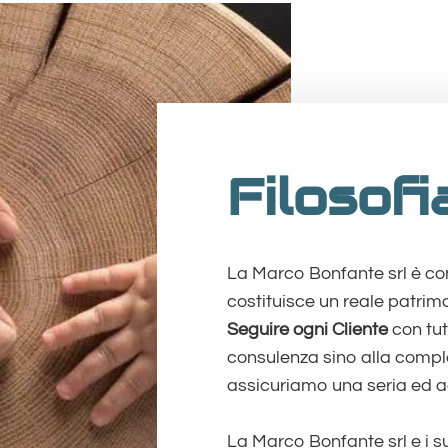
Filosofi
La Marco Bonfante srl è co
costituisce un reale patrimo
Seguire ogni Cliente
con tut
consulenza sino alla compl
assicuriamo una seria ed a
La Marco Bonfante srl e i 