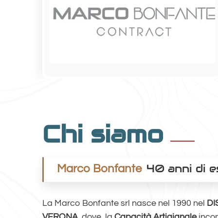
Chi siamo
40 anni di 
Marco Bonfante
La Marco Bonfante srl nasce nel 1990 nel
DI
VERONA
, dove, la
Capacità Artigianale
incon