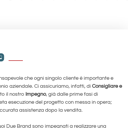
a
nsapevole che ogni singolo cliente è importante e
nio aziendale. Ci assicuriamo, infatti, di
Consigliare e
to il nostro
Impegno
, già dalle prime fasi di
eta esecuzione del progetto con messa in opera;
ccurata assistenza dopo la vendita.
suoi Due Brand sono impegnati a realizzare una