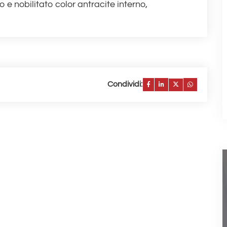
o e nobilitato color antracite interno,
Condividi: