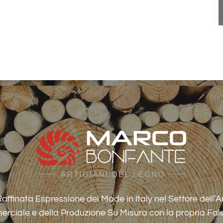
ffinata Espressione del Made in Italy nel Settore dell’A
rciale e della Produzione Su Misura con la propria Fa