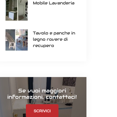
Mobile Lavanderia
Tavolo e panche in
legno rovere di
recupero
Se vuoi maggiori
informazioni, contattaci!
SCRIVICI