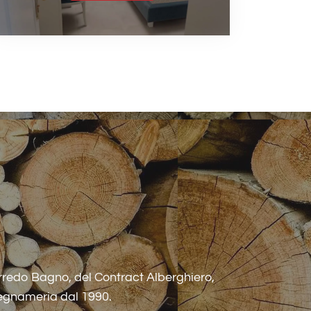
rredo Bagno, del Contract Alberghiero,
legnameria dal 1990.